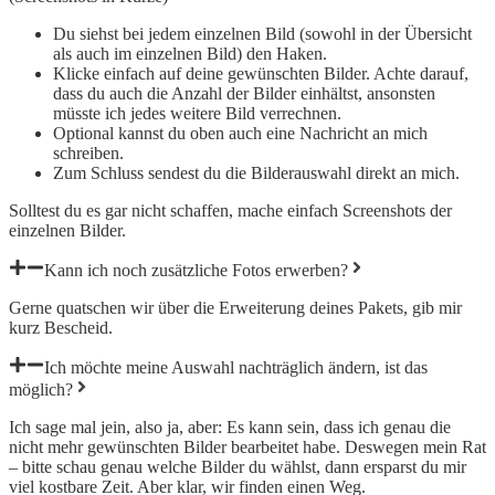
Du siehst bei jedem einzelnen Bild (sowohl in der Übersicht
als auch im einzelnen Bild) den Haken.
Klicke einfach auf deine gewünschten Bilder. Achte darauf,
dass du auch die Anzahl der Bilder einhältst, ansonsten
müsste ich jedes weitere Bild verrechnen.
Optional kannst du oben auch eine Nachricht an mich
schreiben.
Zum Schluss sendest du die Bilderauswahl direkt an mich.
Solltest du es gar nicht schaffen, mache einfach Screenshots der
einzelnen Bilder.
Kann ich noch zusätzliche Fotos erwerben?
Gerne quatschen wir über die Erweiterung deines Pakets, gib mir
kurz Bescheid.
Ich möchte meine Auswahl nachträglich ändern, ist das
möglich?
Ich sage mal jein, also ja, aber: Es kann sein, dass ich genau die
nicht mehr gewünschten Bilder bearbeitet habe. Deswegen mein Rat
– bitte schau genau welche Bilder du wählst, dann ersparst du mir
viel kostbare Zeit. Aber klar, wir finden einen Weg.