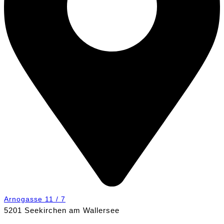
Arnogasse 11 / 7
5201 Seekirchen am Wallersee