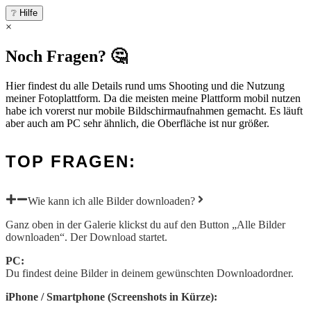
❔ Hilfe
×
Noch Fragen? 🤔
Hier findest du alle Details rund ums Shooting und die Nutzung
meiner Fotoplattform. Da die meisten meine Plattform mobil nutzen
habe ich vorerst nur mobile Bildschirmaufnahmen gemacht. Es läuft
aber auch am PC sehr ähnlich, die Oberfläche ist nur größer.
TOP FRAGEN:
Wie kann ich alle Bilder downloaden?
Ganz oben in der Galerie klickst du auf den Button „Alle Bilder
downloaden“. Der Download startet.
PC:
Du findest deine Bilder in deinem gewünschten Downloadordner.
iPhone / Smartphone (Screenshots in Kürze):