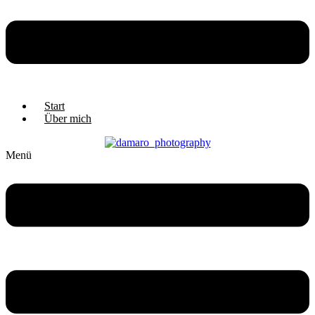
Start
Über mich
Menü