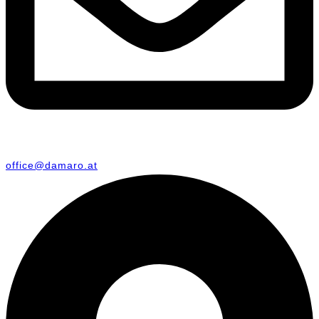
office@damaro.at