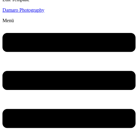
Damaro Photography
Menü