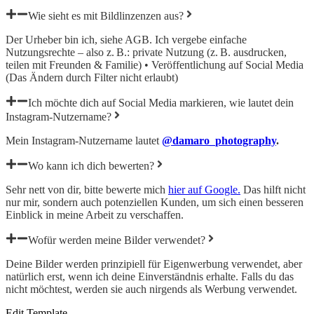
Wie sieht es mit Bildlinzenzen aus?
Der Urheber bin ich, siehe AGB. Ich vergebe
einfache
Nutzungsrechte
– also z. B.: private Nutzung (z. B. ausdrucken,
teilen mit Freunden & Familie) • Veröffentlichung auf Social Media
(Das Ändern durch Filter nicht erlaubt)
Ich möchte dich auf Social Media markieren, wie lautet dein
Instagram-Nutzername?
Mein Instagram-Nutzername lautet
@damaro_photography
.
Wo kann ich dich bewerten?
Sehr nett von dir, bitte bewerte mich
hier auf Google.
Das hilft nicht
nur mir, sondern auch potenziellen Kunden, um sich einen besseren
Einblick in meine Arbeit zu verschaffen.
Wofür werden meine Bilder verwendet?
Deine Bilder werden prinzipiell für Eigenwerbung verwendet, aber
natürlich erst, wenn ich deine Einverständnis erhalte. Falls du das
nicht möchtest, werden sie auch nirgends als Werbung verwendet.
Edit Template