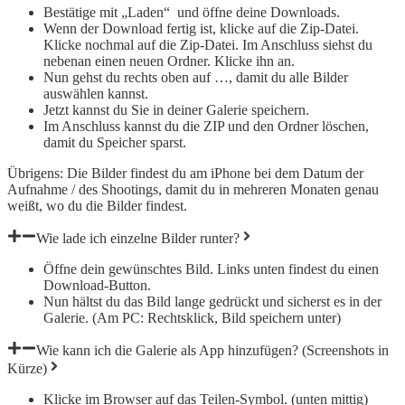
Bestätige mit „Laden“ und öffne deine Downloads.
Wenn der Download fertig ist, klicke auf die Zip-Datei.
Klicke nochmal auf die Zip-Datei. Im Anschluss siehst du
nebenan einen neuen Ordner. Klicke ihn an.
Nun gehst du rechts oben auf …, damit du alle Bilder
auswählen kannst.
Jetzt kannst du Sie in deiner Galerie speichern.
Im Anschluss kannst du die ZIP und den Ordner löschen,
damit du Speicher sparst.
Übrigens: Die Bilder findest du am iPhone bei dem Datum der
Aufnahme / des Shootings, damit du in mehreren Monaten genau
weißt, wo du die Bilder findest.
Wie lade ich einzelne Bilder runter?
Öffne dein gewünschtes Bild. Links unten findest du einen
Download-Button.
Nun hältst du das Bild lange gedrückt und sicherst es in der
Galerie. (Am PC: Rechtsklick, Bild speichern unter)
Wie kann ich die Galerie als App hinzufügen? (Screenshots in
Kürze)
Klicke im Browser auf das Teilen-Symbol. (unten mittig)