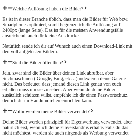
Welche Auflösung haben die Bilder?
Es ist in dieser Branche üblich, dass man die Bilder für Web bzw.
Smartphones optimiert, somit begrenze ich die Auflösung auf
2400px (lange Seite). Das ist für die meisten Anwendungsfälle
ausreichend, auch für kleine Ausdrucke.
Natürlich sende ich dir auf Wunsch auch einen Download-Link mit
den voll aufgelösten Bildern.
Sind die Bilder öffentlich?
Jein, zwar sind die Bilder über deinen Link abrufbar, aber
Suchmaschinen ( Google, Bing, etc…) indexieren deine Galerie
nicht. Das bedeutet, dass jemand diesen Link genau von euch
erhalten muss um sie zu sehen. Aber wenn du deine Bilder
zusätzlich schützen willst, empfehle ich dir einen Passwortschutz,
den ich dir im Handumdrehen einrichten kann.
Wofür werden meine Bilder verwendet?
Deine Bilder werden prinzipiell für Eigenwerbung verwendet, aber
natürlich erst, wenn ich deine Einverständnis erhalte. Falls du das
nicht möchtest, werden sie auch nirgends als Werbung verwendet.