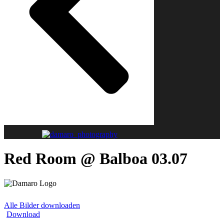
Red Room @ Balboa 03.07
Alle Bilder downloaden
Download