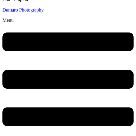
Damaro Photography
Menü