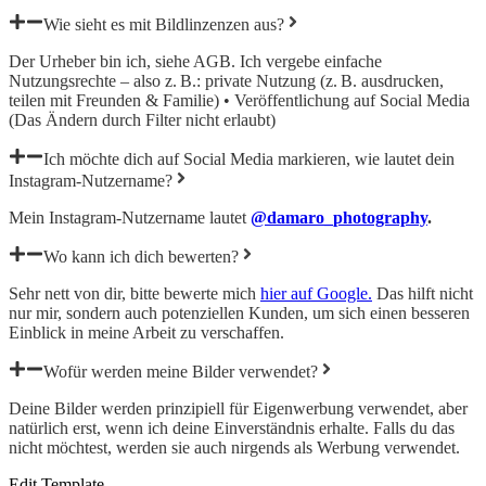
Wie sieht es mit Bildlinzenzen aus?
Der Urheber bin ich, siehe AGB. Ich vergebe
einfache
Nutzungsrechte
– also z. B.: private Nutzung (z. B. ausdrucken,
teilen mit Freunden & Familie) • Veröffentlichung auf Social Media
(Das Ändern durch Filter nicht erlaubt)
Ich möchte dich auf Social Media markieren, wie lautet dein
Instagram-Nutzername?
Mein Instagram-Nutzername lautet
@damaro_photography
.
Wo kann ich dich bewerten?
Sehr nett von dir, bitte bewerte mich
hier auf Google.
Das hilft nicht
nur mir, sondern auch potenziellen Kunden, um sich einen besseren
Einblick in meine Arbeit zu verschaffen.
Wofür werden meine Bilder verwendet?
Deine Bilder werden prinzipiell für Eigenwerbung verwendet, aber
natürlich erst, wenn ich deine Einverständnis erhalte. Falls du das
nicht möchtest, werden sie auch nirgends als Werbung verwendet.
Edit Template