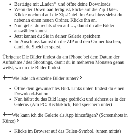
Bestätige mit „Laden“ und öffne deine Downloads.
Wenn der Download fertig ist, klicke auf die Zip-Datei.
Klicke nochmal auf die Zip-Datei. Im Anschluss siehst du
nebenan einen neuen Ordner. Klicke ihn an.
Nun gehst du rechts oben auf …, damit du alle Bilder
auswählen kannst.
Jetzt kannst du Sie in deiner Galerie speichern.
Im Anschluss kannst du die ZIP und den Ordner löschen,
damit du Speicher sparst.
Übrigens: Die Bilder findest du am iPhone bei dem Datum der
Aufnahme / des Shootings, damit du in mehreren Monaten genau
weißt, wo du die Bilder findest.
Wie lade ich einzelne Bilder runter?
Öffne dein gewünschtes Bild. Links unten findest du einen
Download-Button.
Nun hältst du das Bild lange gedrückt und sicherst es in der
Galerie. (Am PC: Rechtsklick, Bild speichern unter)
Wie kann ich die Galerie als App hinzufügen? (Screenshots in
Kürze)
Klicke im Browser auf das Teilen-Symbol. (unten mittig)