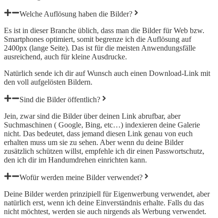
Welche Auflösung haben die Bilder?
Es ist in dieser Branche üblich, dass man die Bilder für Web bzw.
Smartphones optimiert, somit begrenze ich die Auflösung auf
2400px (lange Seite). Das ist für die meisten Anwendungsfälle
ausreichend, auch für kleine Ausdrucke.
Natürlich sende ich dir auf Wunsch auch einen Download-Link mit
den voll aufgelösten Bildern.
Sind die Bilder öffentlich?
Jein, zwar sind die Bilder über deinen Link abrufbar, aber
Suchmaschinen ( Google, Bing, etc…) indexieren deine Galerie
nicht. Das bedeutet, dass jemand diesen Link genau von euch
erhalten muss um sie zu sehen. Aber wenn du deine Bilder
zusätzlich schützen willst, empfehle ich dir einen Passwortschutz,
den ich dir im Handumdrehen einrichten kann.
Wofür werden meine Bilder verwendet?
Deine Bilder werden prinzipiell für Eigenwerbung verwendet, aber
natürlich erst, wenn ich deine Einverständnis erhalte. Falls du das
nicht möchtest, werden sie auch nirgends als Werbung verwendet.