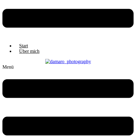
Start
Über mich
Menü