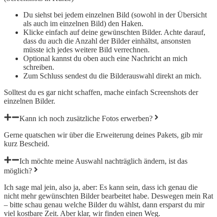
Du siehst bei jedem einzelnen Bild (sowohl in der Übersicht
als auch im einzelnen Bild) den Haken.
Klicke einfach auf deine gewünschten Bilder. Achte darauf,
dass du auch die Anzahl der Bilder einhältst, ansonsten
müsste ich jedes weitere Bild verrechnen.
Optional kannst du oben auch eine Nachricht an mich
schreiben.
Zum Schluss sendest du die Bilderauswahl direkt an mich.
Solltest du es gar nicht schaffen, mache einfach Screenshots der
einzelnen Bilder.
Kann ich noch zusätzliche Fotos erwerben?
Gerne quatschen wir über die Erweiterung deines Pakets, gib mir
kurz Bescheid.
Ich möchte meine Auswahl nachträglich ändern, ist das
möglich?
Ich sage mal jein, also ja, aber: Es kann sein, dass ich genau die
nicht mehr gewünschten Bilder bearbeitet habe. Deswegen mein Rat
– bitte schau genau welche Bilder du wählst, dann ersparst du mir
viel kostbare Zeit. Aber klar, wir finden einen Weg.