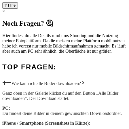
❔ Hilfe
×
Noch Fragen? 🤔
Hier findest du alle Details rund ums Shooting und die Nutzung
meiner Fotoplattform. Da die meisten meine Plattform mobil nutzen
habe ich vorerst nur mobile Bildschirmaufnahmen gemacht. Es läuft
aber auch am PC sehr ähnlich, die Oberfläche ist nur größer.
TOP FRAGEN:
Wie kann ich alle Bilder downloaden?
Ganz oben in der Galerie klickst du auf den Button „Alle Bilder
downloaden“. Der Download startet.
PC:
Du findest deine Bilder in deinem gewünschten Downloadordner.
iPhone / Smartphone (Screenshots in Kürze):