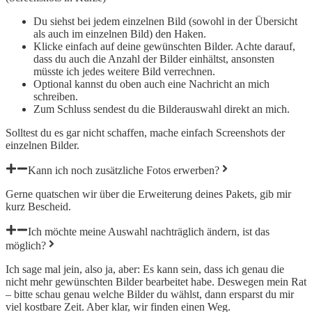
Du siehst bei jedem einzelnen Bild (sowohl in der Übersicht
als auch im einzelnen Bild) den Haken.
Klicke einfach auf deine gewünschten Bilder. Achte darauf,
dass du auch die Anzahl der Bilder einhältst, ansonsten
müsste ich jedes weitere Bild verrechnen.
Optional kannst du oben auch eine Nachricht an mich
schreiben.
Zum Schluss sendest du die Bilderauswahl direkt an mich.
Solltest du es gar nicht schaffen, mache einfach Screenshots der
einzelnen Bilder.
Kann ich noch zusätzliche Fotos erwerben?
Gerne quatschen wir über die Erweiterung deines Pakets, gib mir
kurz Bescheid.
Ich möchte meine Auswahl nachträglich ändern, ist das
möglich?
Ich sage mal jein, also ja, aber: Es kann sein, dass ich genau die
nicht mehr gewünschten Bilder bearbeitet habe. Deswegen mein Rat
– bitte schau genau welche Bilder du wählst, dann ersparst du mir
viel kostbare Zeit. Aber klar, wir finden einen Weg.