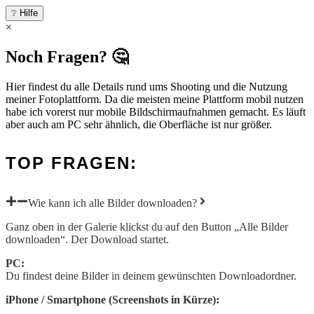
❔ Hilfe
×
Noch Fragen? 🤔
Hier findest du alle Details rund ums Shooting und die Nutzung
meiner Fotoplattform. Da die meisten meine Plattform mobil nutzen
habe ich vorerst nur mobile Bildschirmaufnahmen gemacht. Es läuft
aber auch am PC sehr ähnlich, die Oberfläche ist nur größer.
TOP FRAGEN:
Wie kann ich alle Bilder downloaden?
Ganz oben in der Galerie klickst du auf den Button „Alle Bilder
downloaden“. Der Download startet.
PC:
Du findest deine Bilder in deinem gewünschten Downloadordner.
iPhone / Smartphone (Screenshots in Kürze):