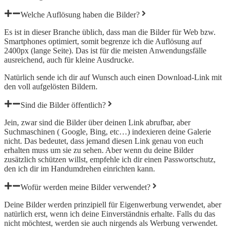
Welche Auflösung haben die Bilder?
Es ist in dieser Branche üblich, dass man die Bilder für Web bzw.
Smartphones optimiert, somit begrenze ich die Auflösung auf
2400px (lange Seite). Das ist für die meisten Anwendungsfälle
ausreichend, auch für kleine Ausdrucke.
Natürlich sende ich dir auf Wunsch auch einen Download-Link mit
den voll aufgelösten Bildern.
Sind die Bilder öffentlich?
Jein, zwar sind die Bilder über deinen Link abrufbar, aber
Suchmaschinen ( Google, Bing, etc…) indexieren deine Galerie
nicht. Das bedeutet, dass jemand diesen Link genau von euch
erhalten muss um sie zu sehen. Aber wenn du deine Bilder
zusätzlich schützen willst, empfehle ich dir einen Passwortschutz,
den ich dir im Handumdrehen einrichten kann.
Wofür werden meine Bilder verwendet?
Deine Bilder werden prinzipiell für Eigenwerbung verwendet, aber
natürlich erst, wenn ich deine Einverständnis erhalte. Falls du das
nicht möchtest, werden sie auch nirgends als Werbung verwendet.