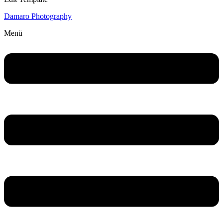
Damaro Photography
Menü