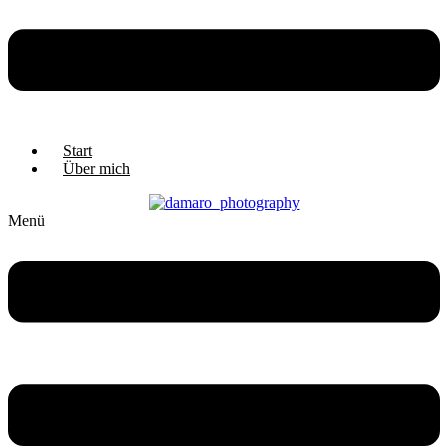
Start
Über mich
Menü