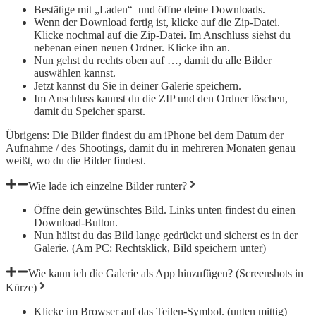
Bestätige mit „Laden“ und öffne deine Downloads.
Wenn der Download fertig ist, klicke auf die Zip-Datei.
Klicke nochmal auf die Zip-Datei. Im Anschluss siehst du
nebenan einen neuen Ordner. Klicke ihn an.
Nun gehst du rechts oben auf …, damit du alle Bilder
auswählen kannst.
Jetzt kannst du Sie in deiner Galerie speichern.
Im Anschluss kannst du die ZIP und den Ordner löschen,
damit du Speicher sparst.
Übrigens: Die Bilder findest du am iPhone bei dem Datum der
Aufnahme / des Shootings, damit du in mehreren Monaten genau
weißt, wo du die Bilder findest.
Wie lade ich einzelne Bilder runter?
Öffne dein gewünschtes Bild. Links unten findest du einen
Download-Button.
Nun hältst du das Bild lange gedrückt und sicherst es in der
Galerie. (Am PC: Rechtsklick, Bild speichern unter)
Wie kann ich die Galerie als App hinzufügen? (Screenshots in
Kürze)
Klicke im Browser auf das Teilen-Symbol. (unten mittig)