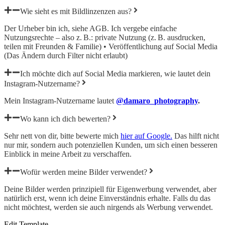
Wie sieht es mit Bildlinzenzen aus?
Der Urheber bin ich, siehe AGB. Ich vergebe
einfache
Nutzungsrechte
– also z. B.: private Nutzung (z. B. ausdrucken,
teilen mit Freunden & Familie) • Veröffentlichung auf Social Media
(Das Ändern durch Filter nicht erlaubt)
Ich möchte dich auf Social Media markieren, wie lautet dein
Instagram-Nutzername?
Mein Instagram-Nutzername lautet
@damaro_photography
.
Wo kann ich dich bewerten?
Sehr nett von dir, bitte bewerte mich
hier auf Google.
Das hilft nicht
nur mir, sondern auch potenziellen Kunden, um sich einen besseren
Einblick in meine Arbeit zu verschaffen.
Wofür werden meine Bilder verwendet?
Deine Bilder werden prinzipiell für Eigenwerbung verwendet, aber
natürlich erst, wenn ich deine Einverständnis erhalte. Falls du das
nicht möchtest, werden sie auch nirgends als Werbung verwendet.
Edit Template