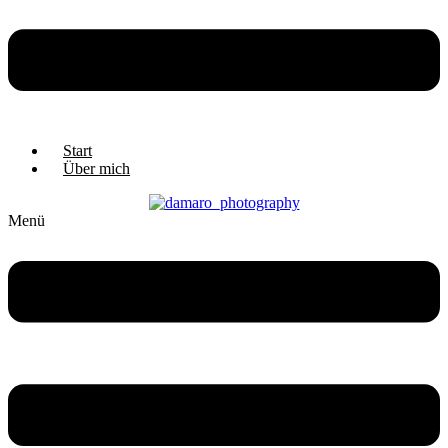
Start
Über mich
Menü