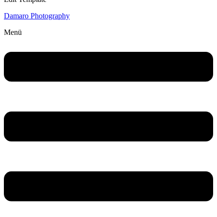
Damaro Photography
Menü