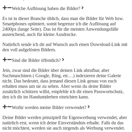
Welche Auflösung haben die Bilder?
Es ist in dieser Branche üblich, dass man die Bilder für Web bzw.
Smartphones optimiert, somit begrenze ich die Auflösung auf
2400px (lange Seite). Das ist für die meisten Anwendungsfälle
ausreichend, auch für kleine Ausdrucke.
Natürlich sende ich dir auf Wunsch auch einen Download-Link mit
den voll aufgelösten Bildern.
Sind die Bilder öffentlich?
Jein, zwar sind die Bilder über deinen Link abrufbar, aber
Suchmaschinen ( Google, Bing, etc…) indexieren deine Galerie
nicht. Das bedeutet, dass jemand diesen Link genau von euch
erhalten muss um sie zu sehen. Aber wenn du deine Bilder
zusätzlich schützen willst, empfehle ich dir einen Passwortschutz,
den ich dir im Handumdrehen einrichten kann.
Wofür werden meine Bilder verwendet?
Deine Bilder werden prinzipiell für Eigenwerbung verwendet, aber
natürlich erst, wenn ich deine Einverständnis erhalte. Falls du das
nicht möchtest, werden sie auch nirgends als Werbung verwendet.