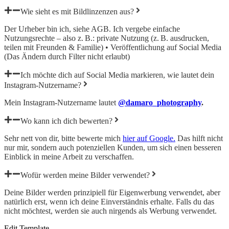
Wie sieht es mit Bildlinzenzen aus?
Der Urheber bin ich, siehe AGB. Ich vergebe
einfache
Nutzungsrechte
– also z. B.: private Nutzung (z. B. ausdrucken,
teilen mit Freunden & Familie) • Veröffentlichung auf Social Media
(Das Ändern durch Filter nicht erlaubt)
Ich möchte dich auf Social Media markieren, wie lautet dein
Instagram-Nutzername?
Mein Instagram-Nutzername lautet
@damaro_photography
.
Wo kann ich dich bewerten?
Sehr nett von dir, bitte bewerte mich
hier auf Google.
Das hilft nicht
nur mir, sondern auch potenziellen Kunden, um sich einen besseren
Einblick in meine Arbeit zu verschaffen.
Wofür werden meine Bilder verwendet?
Deine Bilder werden prinzipiell für Eigenwerbung verwendet, aber
natürlich erst, wenn ich deine Einverständnis erhalte. Falls du das
nicht möchtest, werden sie auch nirgends als Werbung verwendet.
Edit Template