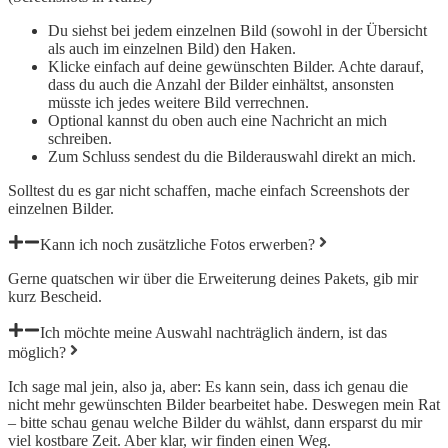
Du siehst bei jedem einzelnen Bild (sowohl in der Übersicht
als auch im einzelnen Bild) den Haken.
Klicke einfach auf deine gewünschten Bilder. Achte darauf,
dass du auch die Anzahl der Bilder einhältst, ansonsten
müsste ich jedes weitere Bild verrechnen.
Optional kannst du oben auch eine Nachricht an mich
schreiben.
Zum Schluss sendest du die Bilderauswahl direkt an mich.
Solltest du es gar nicht schaffen, mache einfach Screenshots der
einzelnen Bilder.
Kann ich noch zusätzliche Fotos erwerben?
Gerne quatschen wir über die Erweiterung deines Pakets, gib mir
kurz Bescheid.
Ich möchte meine Auswahl nachträglich ändern, ist das
möglich?
Ich sage mal jein, also ja, aber: Es kann sein, dass ich genau die
nicht mehr gewünschten Bilder bearbeitet habe. Deswegen mein Rat
– bitte schau genau welche Bilder du wählst, dann ersparst du mir
viel kostbare Zeit. Aber klar, wir finden einen Weg.