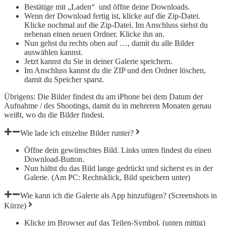
Bestätige mit „Laden“ und öffne deine Downloads.
Wenn der Download fertig ist, klicke auf die Zip-Datei.
Klicke nochmal auf die Zip-Datei. Im Anschluss siehst du
nebenan einen neuen Ordner. Klicke ihn an.
Nun gehst du rechts oben auf …, damit du alle Bilder
auswählen kannst.
Jetzt kannst du Sie in deiner Galerie speichern.
Im Anschluss kannst du die ZIP und den Ordner löschen,
damit du Speicher sparst.
Übrigens: Die Bilder findest du am iPhone bei dem Datum der
Aufnahme / des Shootings, damit du in mehreren Monaten genau
weißt, wo du die Bilder findest.
Wie lade ich einzelne Bilder runter?
Öffne dein gewünschtes Bild. Links unten findest du einen
Download-Button.
Nun hältst du das Bild lange gedrückt und sicherst es in der
Galerie. (Am PC: Rechtsklick, Bild speichern unter)
Wie kann ich die Galerie als App hinzufügen? (Screenshots in
Kürze)
Klicke im Browser auf das Teilen-Symbol. (unten mittig)