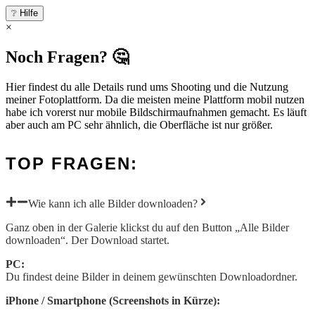
❔ Hilfe
×
Noch Fragen? 🤔
Hier findest du alle Details rund ums Shooting und die Nutzung
meiner Fotoplattform. Da die meisten meine Plattform mobil nutzen
habe ich vorerst nur mobile Bildschirmaufnahmen gemacht. Es läuft
aber auch am PC sehr ähnlich, die Oberfläche ist nur größer.
TOP FRAGEN:
Wie kann ich alle Bilder downloaden?
Ganz oben in der Galerie klickst du auf den Button „Alle Bilder
downloaden“. Der Download startet.
PC:
Du findest deine Bilder in deinem gewünschten Downloadordner.
iPhone / Smartphone (Screenshots in Kürze):