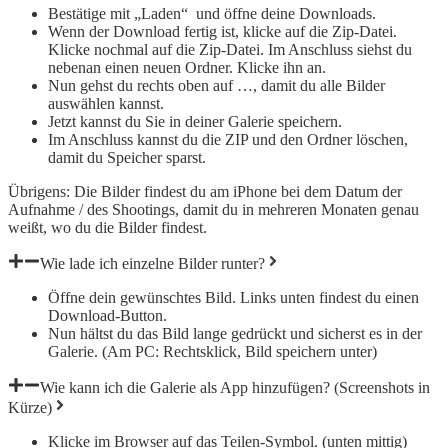
Bestätige mit „Laden“ und öffne deine Downloads.
Wenn der Download fertig ist, klicke auf die Zip-Datei.
Klicke nochmal auf die Zip-Datei. Im Anschluss siehst du
nebenan einen neuen Ordner. Klicke ihn an.
Nun gehst du rechts oben auf …, damit du alle Bilder
auswählen kannst.
Jetzt kannst du Sie in deiner Galerie speichern.
Im Anschluss kannst du die ZIP und den Ordner löschen,
damit du Speicher sparst.
Übrigens: Die Bilder findest du am iPhone bei dem Datum der
Aufnahme / des Shootings, damit du in mehreren Monaten genau
weißt, wo du die Bilder findest.
Wie lade ich einzelne Bilder runter?
Öffne dein gewünschtes Bild. Links unten findest du einen
Download-Button.
Nun hältst du das Bild lange gedrückt und sicherst es in der
Galerie. (Am PC: Rechtsklick, Bild speichern unter)
Wie kann ich die Galerie als App hinzufügen? (Screenshots in
Kürze)
Klicke im Browser auf das Teilen-Symbol. (unten mittig)