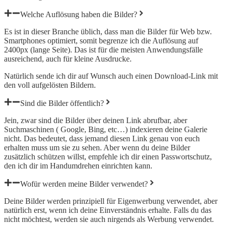
Welche Auflösung haben die Bilder?
Es ist in dieser Branche üblich, dass man die Bilder für Web bzw.
Smartphones optimiert, somit begrenze ich die Auflösung auf
2400px (lange Seite). Das ist für die meisten Anwendungsfälle
ausreichend, auch für kleine Ausdrucke.
Natürlich sende ich dir auf Wunsch auch einen Download-Link mit
den voll aufgelösten Bildern.
Sind die Bilder öffentlich?
Jein, zwar sind die Bilder über deinen Link abrufbar, aber
Suchmaschinen ( Google, Bing, etc…) indexieren deine Galerie
nicht. Das bedeutet, dass jemand diesen Link genau von euch
erhalten muss um sie zu sehen. Aber wenn du deine Bilder
zusätzlich schützen willst, empfehle ich dir einen Passwortschutz,
den ich dir im Handumdrehen einrichten kann.
Wofür werden meine Bilder verwendet?
Deine Bilder werden prinzipiell für Eigenwerbung verwendet, aber
natürlich erst, wenn ich deine Einverständnis erhalte. Falls du das
nicht möchtest, werden sie auch nirgends als Werbung verwendet.