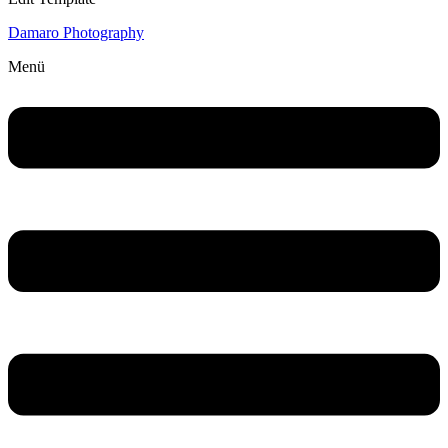
Damaro Photography
Menü