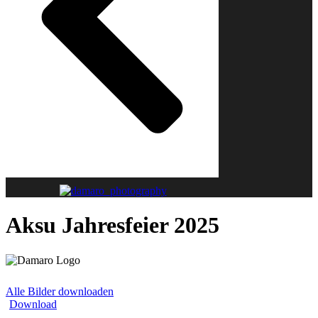
Aksu Jahresfeier 2025
Alle Bilder downloaden
Download