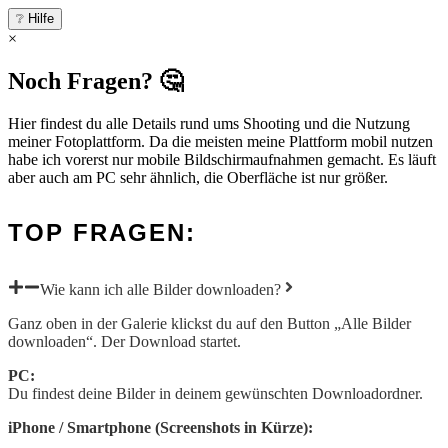
❔ Hilfe
×
Noch Fragen? 🤔
Hier findest du alle Details rund ums Shooting und die Nutzung
meiner Fotoplattform. Da die meisten meine Plattform mobil nutzen
habe ich vorerst nur mobile Bildschirmaufnahmen gemacht. Es läuft
aber auch am PC sehr ähnlich, die Oberfläche ist nur größer.
TOP FRAGEN:
Wie kann ich alle Bilder downloaden?
Ganz oben in der Galerie klickst du auf den Button „Alle Bilder
downloaden“. Der Download startet.
PC:
Du findest deine Bilder in deinem gewünschten Downloadordner.
iPhone / Smartphone (Screenshots in Kürze):