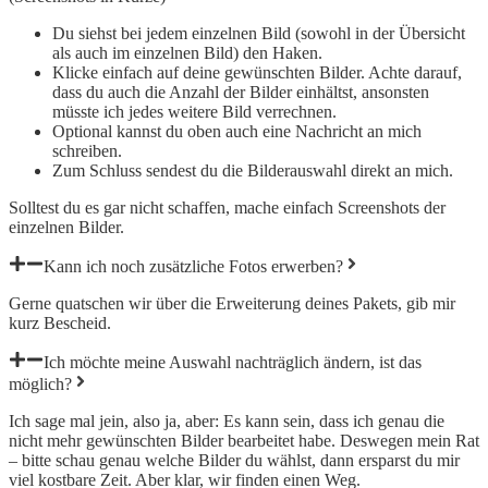
Du siehst bei jedem einzelnen Bild (sowohl in der Übersicht
als auch im einzelnen Bild) den Haken.
Klicke einfach auf deine gewünschten Bilder. Achte darauf,
dass du auch die Anzahl der Bilder einhältst, ansonsten
müsste ich jedes weitere Bild verrechnen.
Optional kannst du oben auch eine Nachricht an mich
schreiben.
Zum Schluss sendest du die Bilderauswahl direkt an mich.
Solltest du es gar nicht schaffen, mache einfach Screenshots der
einzelnen Bilder.
Kann ich noch zusätzliche Fotos erwerben?
Gerne quatschen wir über die Erweiterung deines Pakets, gib mir
kurz Bescheid.
Ich möchte meine Auswahl nachträglich ändern, ist das
möglich?
Ich sage mal jein, also ja, aber: Es kann sein, dass ich genau die
nicht mehr gewünschten Bilder bearbeitet habe. Deswegen mein Rat
– bitte schau genau welche Bilder du wählst, dann ersparst du mir
viel kostbare Zeit. Aber klar, wir finden einen Weg.