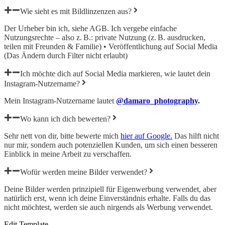
Wie sieht es mit Bildlinzenzen aus?
Der Urheber bin ich, siehe AGB. Ich vergebe
einfache
Nutzungsrechte
– also z. B.: private Nutzung (z. B. ausdrucken,
teilen mit Freunden & Familie) • Veröffentlichung auf Social Media
(Das Ändern durch Filter nicht erlaubt)
Ich möchte dich auf Social Media markieren, wie lautet dein
Instagram-Nutzername?
Mein Instagram-Nutzername lautet
@damaro_photography
.
Wo kann ich dich bewerten?
Sehr nett von dir, bitte bewerte mich
hier auf Google.
Das hilft nicht
nur mir, sondern auch potenziellen Kunden, um sich einen besseren
Einblick in meine Arbeit zu verschaffen.
Wofür werden meine Bilder verwendet?
Deine Bilder werden prinzipiell für Eigenwerbung verwendet, aber
natürlich erst, wenn ich deine Einverständnis erhalte. Falls du das
nicht möchtest, werden sie auch nirgends als Werbung verwendet.
Edit Template