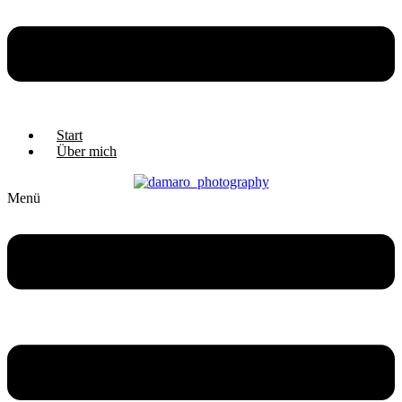
Start
Über mich
Menü